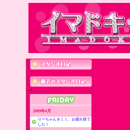
-->
2009年4月
りーちゃん＆ミミ、お疲れ様で
した！