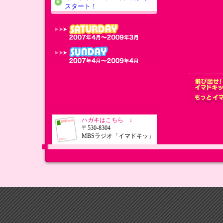
スタート！
ハガキはこちら ↓
〒530-8304
MBSラジオ「イマドキッ」