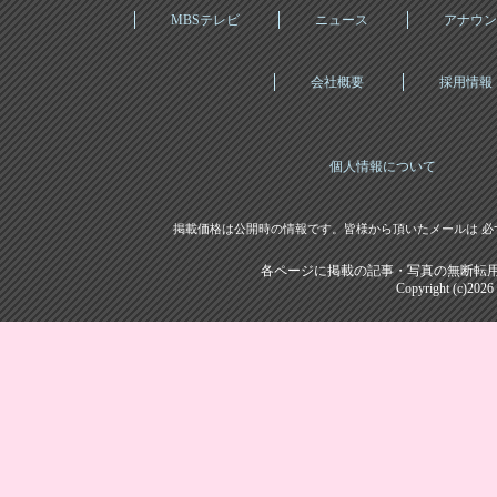
MBSテレビ
ニュース
アナウン
会社概要
採用情報
個人情報について
掲載価格は公開時の情報です。皆様から頂いたメールは 必
各ページに掲載の記事・写真の無断転用
Copyright (c)202