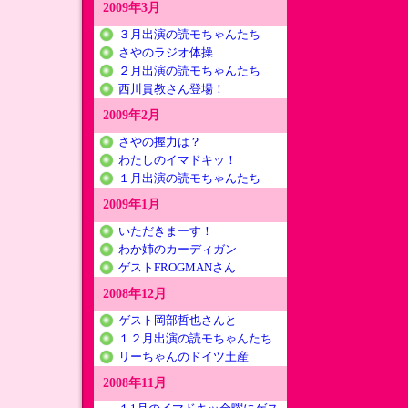
2009年3月
３月出演の読モちゃんたち
さやのラジオ体操
２月出演の読モちゃんたち
西川貴教さん登場！
2009年2月
さやの握力は？
わたしのイマドキッ！
１月出演の読モちゃんたち
2009年1月
いただきまーす！
わか姉のカーディガン
ゲストFROGMANさん
2008年12月
ゲスト岡部哲也さんと
１２月出演の読モちゃんたち
リーちゃんのドイツ土産
2008年11月