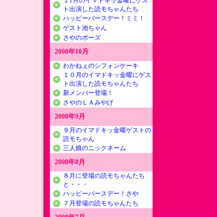
１1月のイマドキッ金曜にゲス
ト出演した読モちゃんたち
ハッピーバースデー！ミミ！
ゲスト池ちゃん
さやのポーズ
2008年10月
わかねぇのシフォンケーキ
１０月のイマドキッ金曜にゲス
ト出演した読モちゃんたち
新メンバー登場！
さやのＬＡみやげ
2008年9月
９月のイマドキッ金曜ゲストの
読モちゃん
三人娘のニックネーム
2008年8月
８月に登場の読モちゃんたち
と・・・
ハッピーバースデー！さや
７月登場の読モちゃんたち