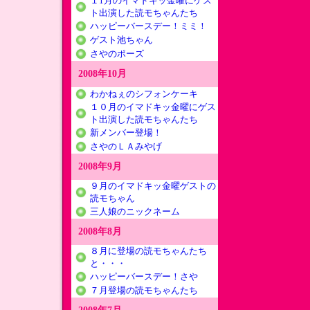
１1月のイマドキッ金曜にゲス
ト出演した読モちゃんたち
ハッピーバースデー！ミミ！
ゲスト池ちゃん
さやのポーズ
2008年10月
わかねぇのシフォンケーキ
１０月のイマドキッ金曜にゲス
ト出演した読モちゃんたち
新メンバー登場！
さやのＬＡみやげ
2008年9月
９月のイマドキッ金曜ゲストの
読モちゃん
三人娘のニックネーム
2008年8月
８月に登場の読モちゃんたち
と・・・
ハッピーバースデー！さや
７月登場の読モちゃんたち