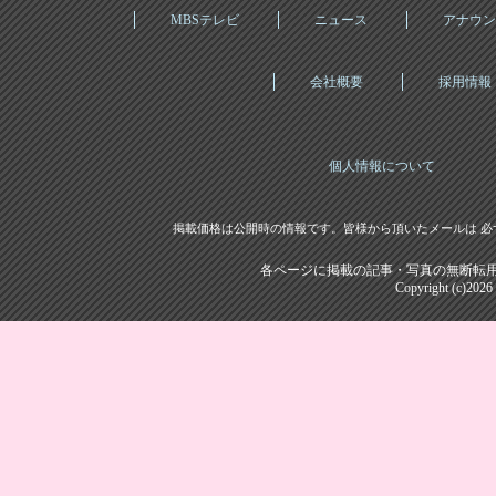
MBSテレビ
ニュース
アナウン
会社概要
採用情報
個人情報について
掲載価格は公開時の情報です。皆様から頂いたメールは 必
各ページに掲載の記事・写真の無断転用
Copyright (c)202