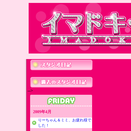
-->
2009年4月
りーちゃん＆ミミ、お疲れ様で
した！