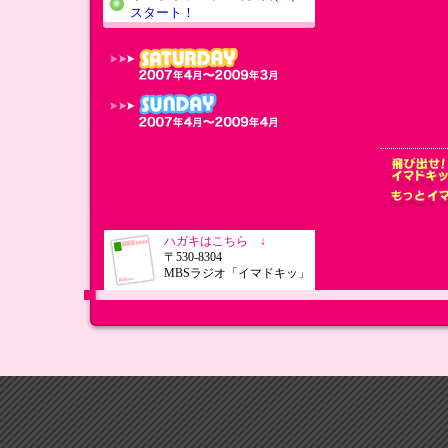
スタート！
ハガキはこちら ↓
〒530-8304
MBSラジオ「イマドキッ」