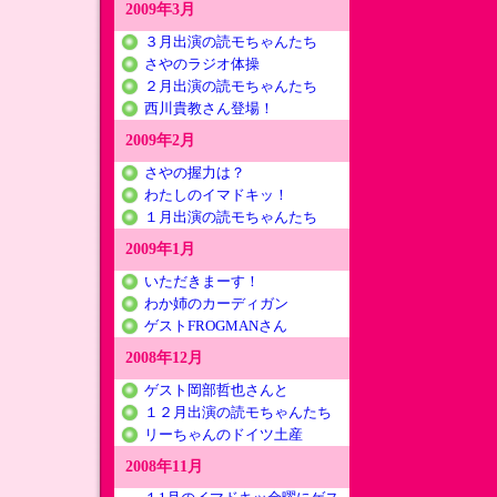
2009年3月
３月出演の読モちゃんたち
さやのラジオ体操
２月出演の読モちゃんたち
西川貴教さん登場！
2009年2月
さやの握力は？
わたしのイマドキッ！
１月出演の読モちゃんたち
2009年1月
いただきまーす！
わか姉のカーディガン
ゲストFROGMANさん
2008年12月
ゲスト岡部哲也さんと
１２月出演の読モちゃんたち
リーちゃんのドイツ土産
2008年11月