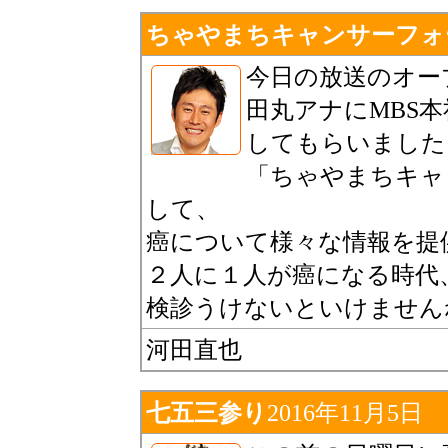
ちゃやまちキャンサーフォ
今日の放送のオー
田丸アナにMBS
してもらいました
「ちゃやまちキャ
して、
癌について様々な情報を提
２人に１人が癌になる時代
検診うけないといけません
河田直也
七五三参り
2016年11月5日