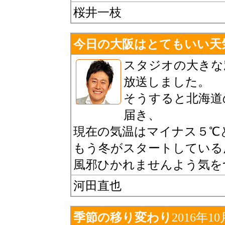
桜井一枝
今日の大阪はとてもいい天
スタジオの大きな
放送しました。
そうすると北海道
届き、
現在の気温はマイナス５℃
もう冬がスタートしている
風邪ひかれませんよう気を
河田直也
季節の移り変わり
2016年1