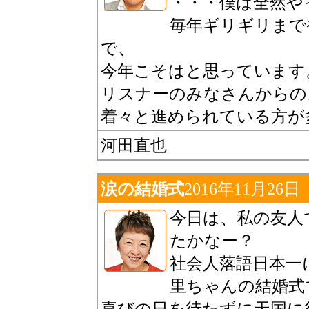
・・・僕は全然や
毎年ギリギリまで
で、
今年こそはと思っています
リスナーのみなさんからの
着々と進められている方が
河田直也
涙の結婚式
2016年11月26日
今日は、私の友人
たかなー？
社会人落語日本一
里ちゃんの結婚式
喜びの日を待たずに天国に