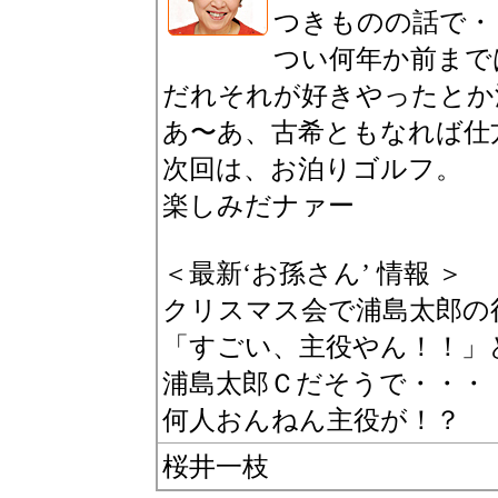
つきものの話で・
つい何年か前まで
だれそれが好きやったとか
あ〜あ、古希ともなれば仕
次回は、お泊りゴルフ。
楽しみだナァー
＜最新‘お孫さん’ 情報 ＞
クリスマス会で浦島太郎の
「すごい、主役やん！！」
浦島太郎Ｃだそうで・・・
何人おんねん主役が！？
桜井一枝