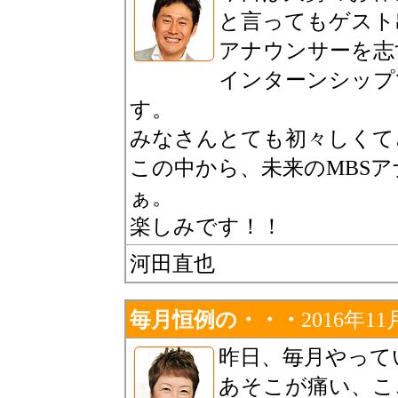
と言ってもゲスト
アナウンサーを志
インターンシップ
す。
みなさんとても初々しくて
この中から、未来のMBS
ぁ。
楽しみです！！
河田直也
毎月恒例の・・・
2016年11
昨日、毎月やって
あそこが痛い、こ