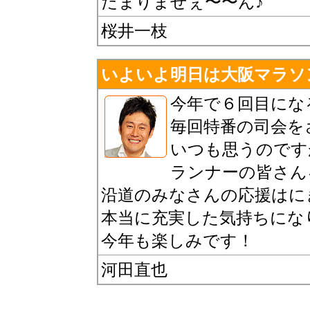
たまりませぇ〜〜ん♪
桜井一枝
いよいよ明日は大阪マラソ
今年で６回目にな
毎回特番の司会を
いつも思うのです
ランナーの皆さん
沿道のみなさんの応援はに
本当に充実した気持ちにな
今年も楽しみです！
河田直也