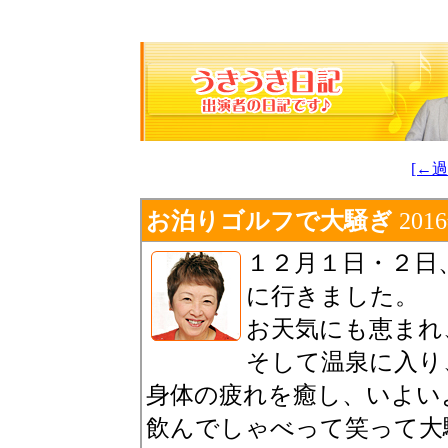
[←過
お泊りゴルフで大騒ぎ
201
１２月１日・２日
に行きました。
お天気にも恵まれ
そして温泉に入り
身体の疲れを癒し、いよい
飲んでしゃべって笑って大