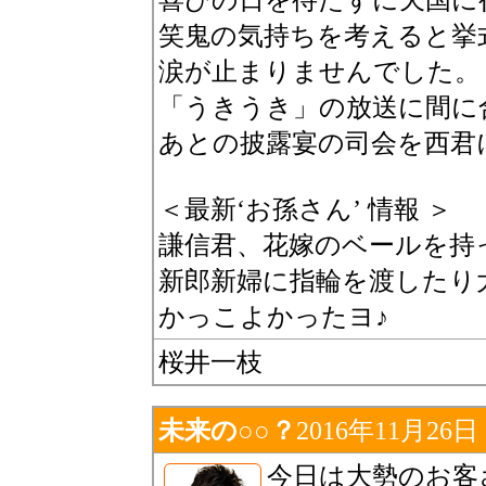
笑鬼の気持ちを考えると挙
涙が止まりませんでした。
「うきうき」の放送に間に
あとの披露宴の司会を西君
＜最新‘お孫さん’ 情報 ＞
謙信君、花嫁のベールを持
新郎新婦に指輪を渡したり
かっこよかったヨ♪
桜井一枝
未来の○○？
2016年11月26日
今日は大勢のお客