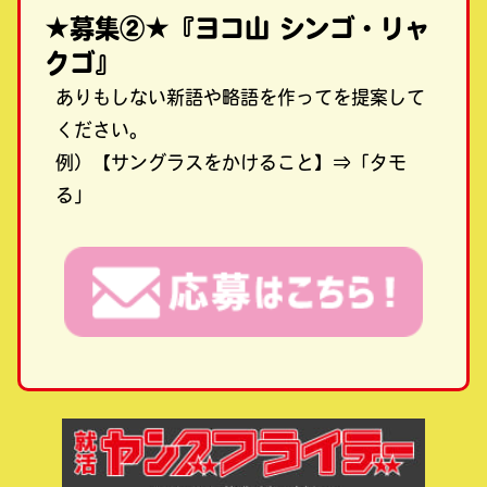
★募集②★『ヨコ山 シンゴ・リャ
クゴ』
ありもしない新語や略語を作ってを提案して
ください。
例）【サングラスをかけること】⇒「タモ
る」