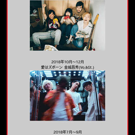
2018年10月～12月
愛はズボーン 金城昌秀(Vo.&Gt.)
2018年7月～9月