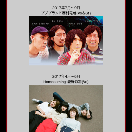
2017年7月～9月
プププランド西村竜哉(Vo＆Gt)
2017年4月～6月
Homecomings畳野彩加(Vo)