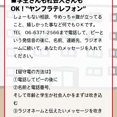
■学生さんも社会人さんも
OK！“ヤンフラテレフォン”
しょーもない相談、今めっちゃ腹が立ってる
こと、嬉しかった事など何でもＯＫです。
TEL 06-6371-2566
まで電話して、ピーと
いう発信音の後に、名前、連絡先、ラジオネ
ームに続いて、あなたのメッセージを入れて
ください。
【留守電の方法は】
①電話してピーの後に
②名前と電話番号、
そして年齢と学生か社会人かをまずは吹き込
む
③ラジオネームと伝えたいメッセージを吹き