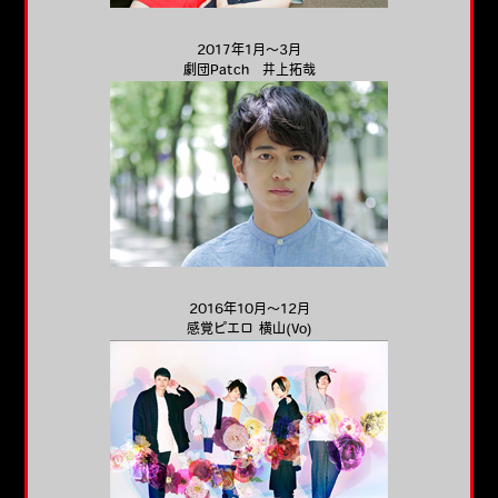
2017年1月～3月
劇団Patch 井上拓哉
2016年10月～12月
感覚ピエロ 横山(Vo)