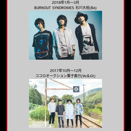
2018年1月～3月
BURNOUT SYNDROMES 石川大裕(Ba)
2017年10月～12月
ココロオークション粟子真行(Vo＆Gt)