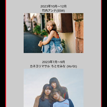
2023年10月～12月
竹内アンナ(SSW)
2023年7月～9月
カネヨリマサル ちとせみな (Vo/Gt)