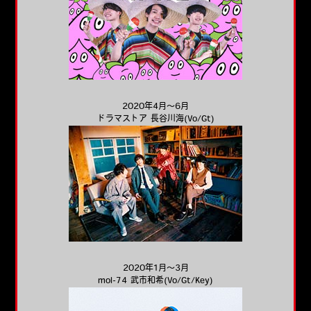
2020年4月～6月
ドラマストア 長谷川海(Vo/Gt)
2020年1月～3月
mol-74 武市和希(Vo/Gt/Key)