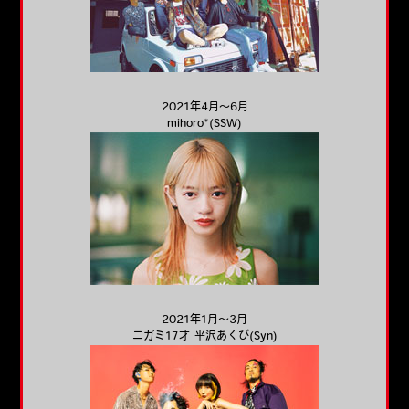
2021年4月～6月
mihoro*(SSW)
2021年1月～3月
ニガミ17才 平沢あくび(Syn)