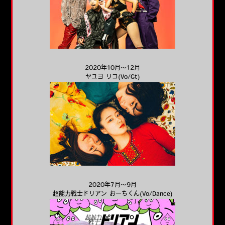
2020年10月～12月
ヤユヨ リコ(Vo/Gt)
2020年7月～9月
超能力戦士ドリアン おーちくん(Vo/Dance)