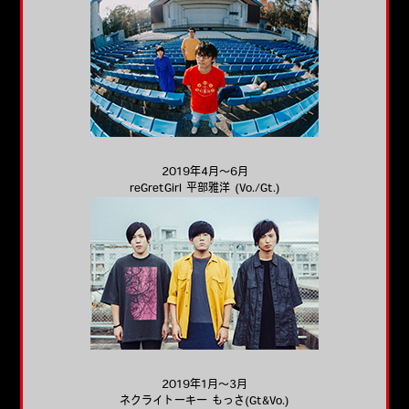
2019年4月～6月
reGretGirl 平部雅洋 (Vo./Gt.)
2019年1月～3月
ネクライトーキー もっさ(Gt&Vo.)