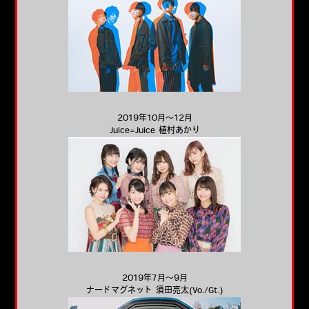
2019年10月～12月
Juice=Juice 植村あかり
2019年7月～9月
ナードマグネット 須田亮太(Vo./Gt.)