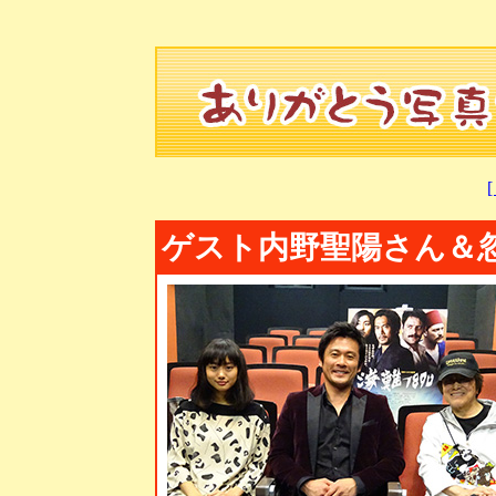
ゲスト内野聖陽さん＆