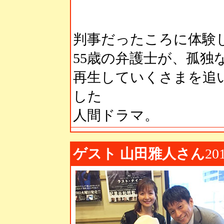
判事だったころに体験
55歳の弁護士が、孤独
再生していくさまを追
した
人間ドラマ。
ゲスト 山田雅人さん
201