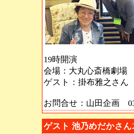
19時開演
会場：大丸心斎橋劇場
ゲスト：掛布雅之さん
お問合せ：山田企画 03-57
ゲスト 池乃めだかさん