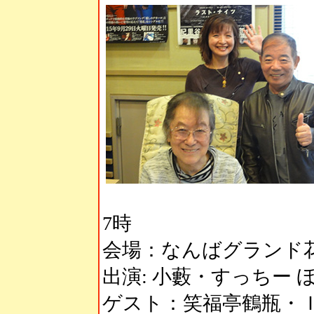
7時
会場：なんばグランド
出演: 小藪・すっちー 
ゲスト：笑福亭鶴瓶・