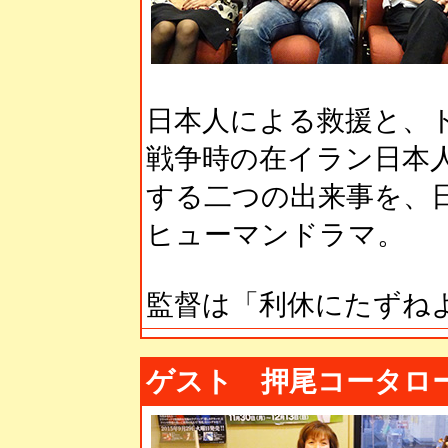
日本人による救援と、
戦争時の在イラン日本
する二つの出来事を、
ヒューマンドラマ。
監督は「利休にたずね
ゲスト 押尾コータロ