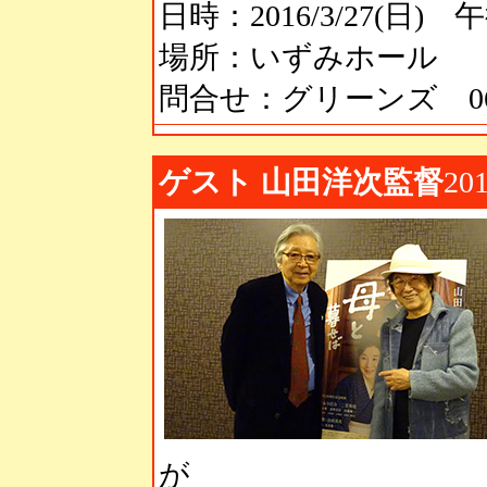
日時：2016/3/27(日)
場所：いずみホール
問合せ：グリーンズ 06-6
ゲスト 山田洋次監督
201
が