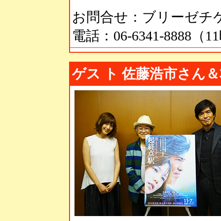
お問合せ：ブリーゼチ
電話：06-6341-8888（
ゲス ト 佐藤浩市さん