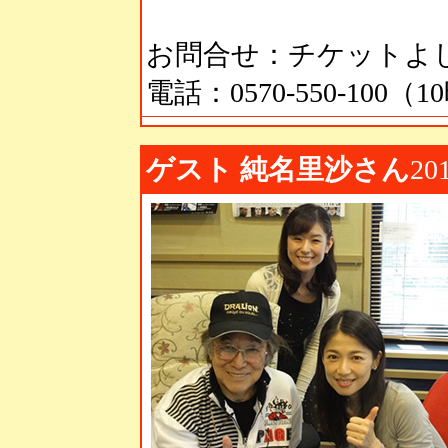
お問合せ：チケットよ
電話：0570-550-100（
ゲスト 純名里沙さん
20