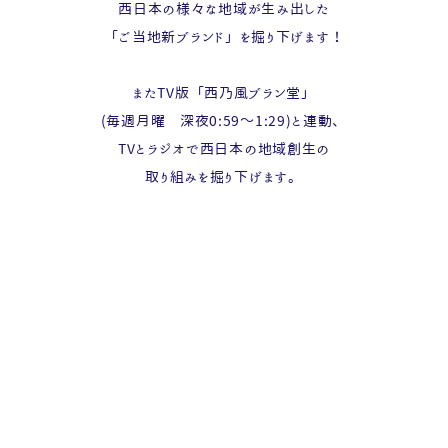
西日本の様々な地域が生み出した
「ご当地新ブランド」を掘り下げます！
またTV版「西乃風ブラン堂」
(毎週月曜 深夜0:59～1:29)と連動、
TVとラジオで西日本の地域創生の
取り組みを掘り下げます。