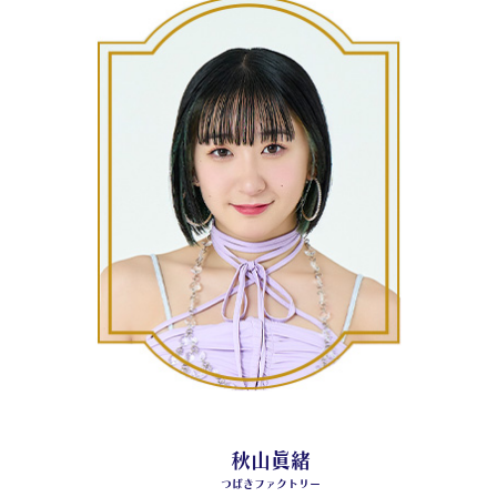
秋山眞緒
つばきファクトリー