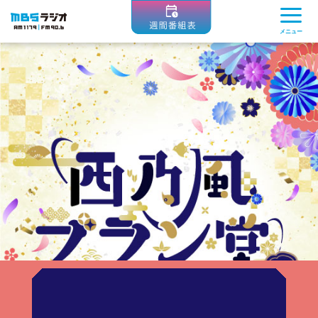
MBSラジオ 1179|FM90.6
メニュー