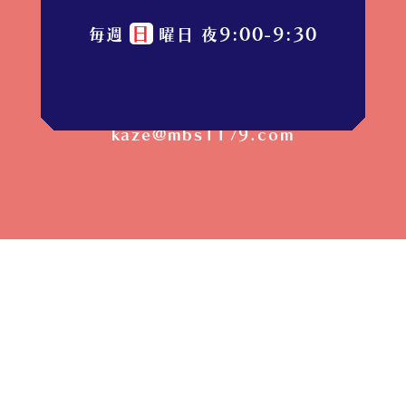
日
9:00-9:30
毎週
曜日 夜
お便り募集中
kaze@mbs1179.com