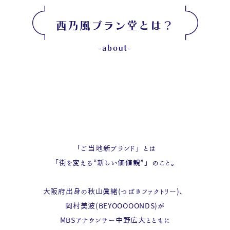
西乃風ブラン堂とは？
-about-
「ご当地新ブランド」とは
「街を変える“新しい価値観”」のこと。
大阪府出身の秋山眞緒(つばきファクトリー)、
岡村美波(BEYOOOOONDS)が
MBSアナウンサー中野広大とともに