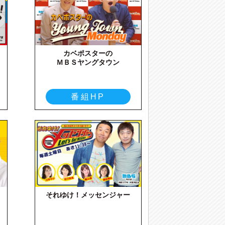
カベポスターの
ＭＢＳヤングタウン
番組HP
それゆけ！メッセンジャー