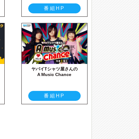
番組HP
ヤバイTシャツ屋さんの
A Music Chance
番組HP