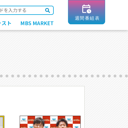
ャスト
MBS MARKET