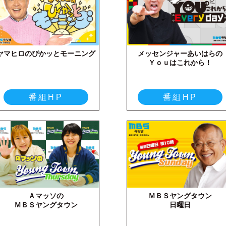
ヤマヒロのぴかッとモーニング
メッセンジャーあいはらの
Ｙｏｕはこれから！
番組HP
番組HP
Ａマッソの
ＭＢＳヤングタウン
ＭＢＳヤングタウン
日曜日