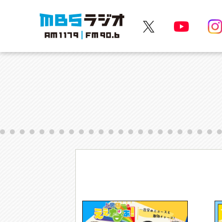
MBSラジオ 1179|FM90.6