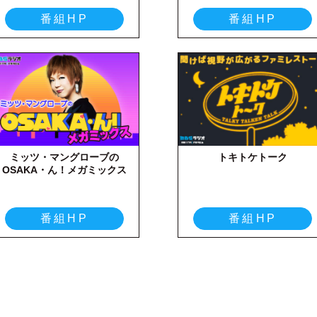
番組HP
番組HP
ミッツ・マングローブの
トキトケトーク
OSAKA・ん！メガミックス
番組HP
番組HP