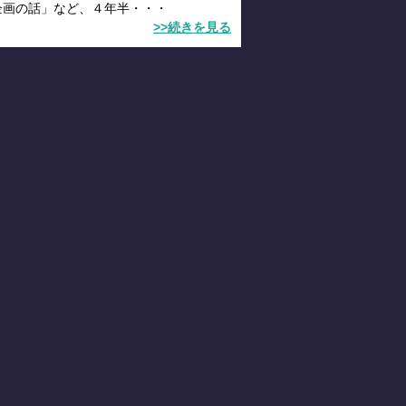
企画の話」など、４年半・・・
>>続きを見る