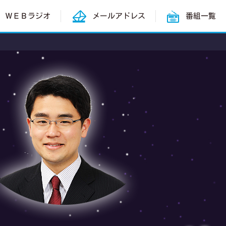
ＷＥＢラジオ
メールアドレス
番組一覧