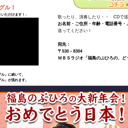
グル！
きいただけます！↓
歌ったり、演奏したり・・ CDで
お名前・ご住所・年齢・電話番号・
送ってください！
宛先：
〒530－8304
ＭＢＳラジオ「福島のぶひろの、ど
グル」に続いて、
グル」が流れます。