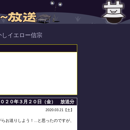
かしイエロー信宗
２０２０年３月２０日（金） 放送分
2020.03.21【土】
らお送りしよう！...と思ったのですが、