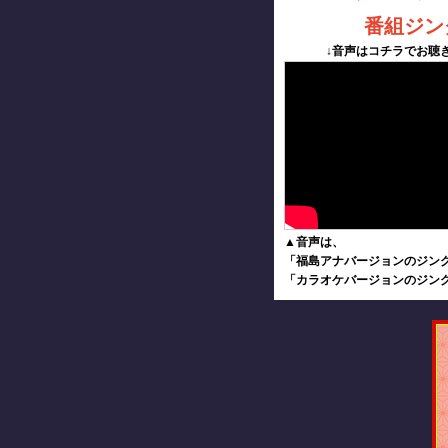
番組ジン
↓音声はコチラでお聴
▲音声は、
「福島アナバージョンのジン
「カラオケバージョンのジン