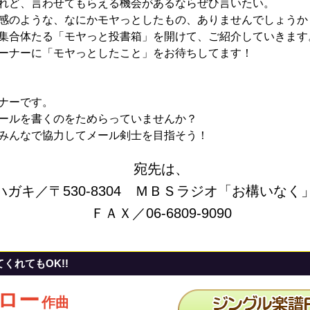
れど、言わせてもらえる機会があるならぜひ言いたい。
感のような、なにかモヤっとしたもの、ありませんでしょうか
集合体たる「モヤっと投書箱」を開けて、ご紹介していきます
ーナーに「モヤっとしたこと」をお待ちしてます！
！
ナーです。
ールを書くのをためらっていませんか？
みんなで協力してメール剣士を目指そう！
宛先は、
ハガキ／〒530-8304 ＭＢＳラジオ「お構いなく
ＦＡＸ／06-6809-9090
くれてもOK!!
ロー
作曲