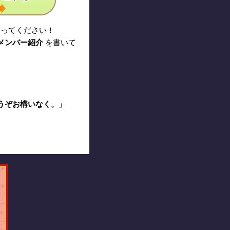
送ってください！
メンバー紹介
を書いて
うぞお構いなく。」