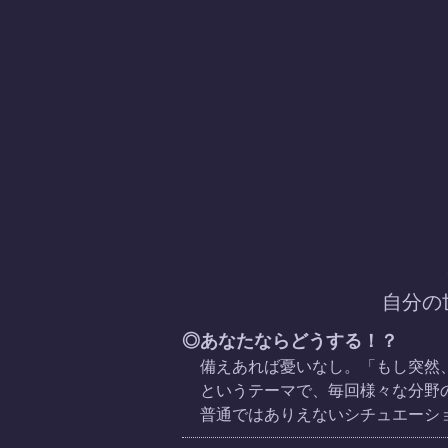
自分の
◎あなたならどうする！？
備えあれば憂いなし。「もし突然
というテーマで、毎回様々な分野
普通ではありえないシチュエーシ