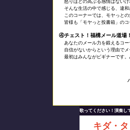
怒りほどの高ぶる感情はないけ
そんな生活の中で感じる、違和
このコーナーでは、モヤっとの
皆様も「モヤっと投書箱」のコ
④チェスト！福構メール道場
あなたのメール力を鍛えるコー
自信がないからという理由でメ
最初はみんながビギナーです。
歌ってください！演奏して
キダ・タ