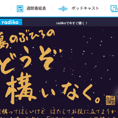
週間番組表
ポッドキャスト
radikoで今すぐ聴く！