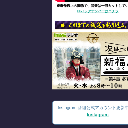
※著作権上の関係で、音楽は一部カットして
>>バックナンバーはコチラ
Instagram 番組公式アカウント更新
Instagram