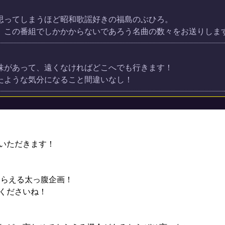
思ってしまうほど昭和歌謡好きの福島のぶひろ。
、この番組でしかかからないであろう名曲の数々をお送りしま
味があって、遠くなければどこへでも行きます！
たような気分になること間違いなし！
いただきます！
もらえる太っ腹企画！
くださいね！