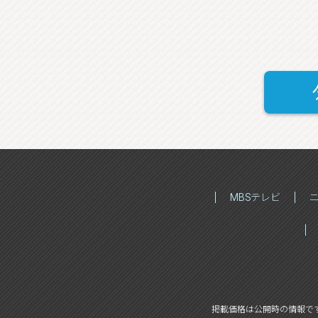
MBSテレビ
掲載価格は公開時の情報で