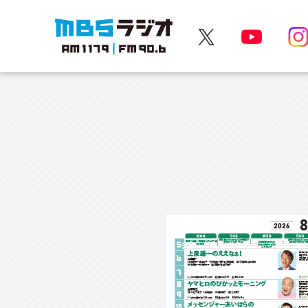
MBSラジオ 1179|FM90.6