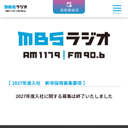
MBSラジオ 1179|FM90.6
メニュー
【 2027年度入社 新卒採用募集要項 】
2027年度入社に関する募集は終了いたしました