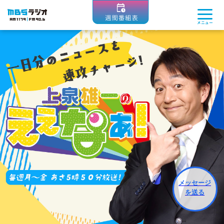
MBSラジオ 1179|FM90.6
メニュー
メッセージ
を送る