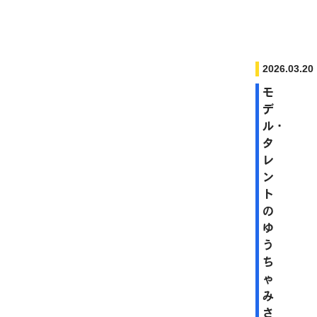
2026.03.20
モ
デ
ル・
タ
レ
ン
ト
の
ゆ
う
ち
ゃ
み
さ