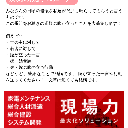
みなさんの日頃の鬱憤を私達が代弁し晴らしてもらうと言う
ものです。
この番組をお聴きの皆様の腹が立ったことを大募集します！
例えば‥‥
・世の中に対して
・若者に対して
・腹が立った一言
・嫁・姑問題
・夫・嫁の腹の立つ行動
などなど、些細なことで結構です。 腹が立った一言や行動
を送ってください！ 文章は短くても結構です。