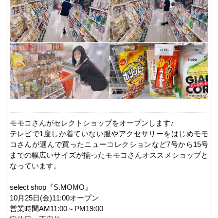
モモコさんがセレクトショップをオープンします♪
テレビで1度しか着ていない服やアクセサリーをはじめモモ
コさんが選んで買ったニューコレクションなど7号から15号
までの幅広いサイズが揃ったモモコさんオススメショップと
なっています。
select shop『S.MOMO』
10月25日(金)11:00オープン
営業時間AM11:00～PM19:00