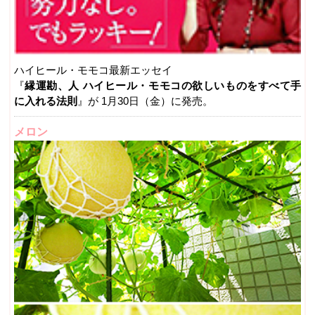
ハイヒール・モモコ最新エッセイ
『
縁運勘、人 ハイヒール・モモコの欲しいものをすべて手
に入れる法則
』が 1月30日（金）に発売。
メロン