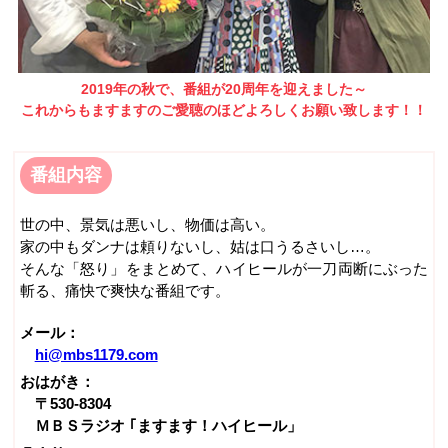
2019年の秋で、番組が20周年を迎えました～
これからもますますのご愛聴のほどよろしくお願い致します！！
番組内容
世の中、景気は悪いし、物価は高い。
家の中もダンナは頼りないし、姑は口うるさいし…。
そんな「怒り」をまとめて、ハイヒールが一刀両断にぶった
斬る、痛快で爽快な番組です。
メール：
hi@mbs1179.com
おはがき：
〒530-8304
ＭＢＳラジオ ｢ますます！ハイヒール」