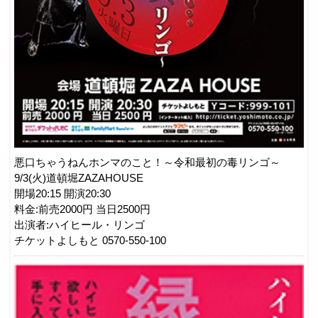
悪口ちゃうねんホンマのこと！～令和最初の毒リンゴ～
9/3(火)道頓堀ZAZAHOUSE
開場20:15 開演20:30
料金:前売2000円 当日2500円
出演者:ハイヒール・リンゴ
チケットよしもと 0570-550-100