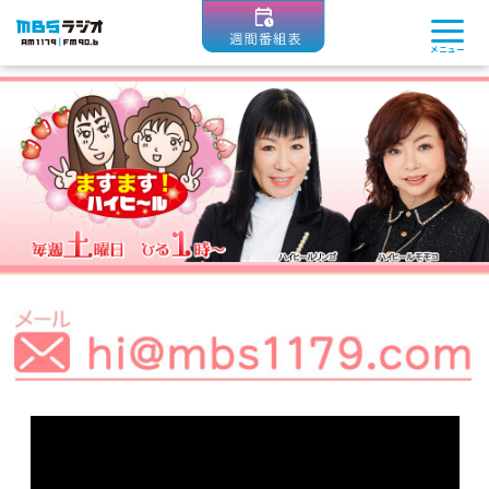
MBSラジオ 1179|FM90.6
メニュー