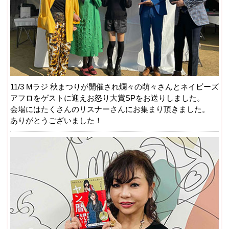
11/3 Mラジ 秋まつりが開催され爛々の萌々さんとネイビーズ
アフロをゲストに迎えお怒り大賞SPをお送りしました。
会場にはたくさんのリスナーさんにお集まり頂きました。
ありがとうございました！