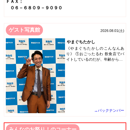
ＦＡＸ：
０６－６８０９－９０９０
ゲスト写真館
2026.08.01(土)
やまぐちたかし
《やまぐちたかしのこんなんあ
り》 ①おごったるわ 飲食店でバ
イトしているのだが、年齢から…
→バックナンバー
みんなのお怒り！のコーナー