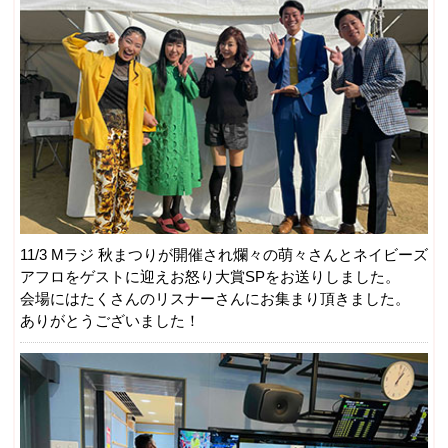
11/3 Mラジ 秋まつりが開催され爛々の萌々さんとネイビーズ
アフロをゲストに迎えお怒り大賞SPをお送りしました。
会場にはたくさんのリスナーさんにお集まり頂きました。
ありがとうございました！