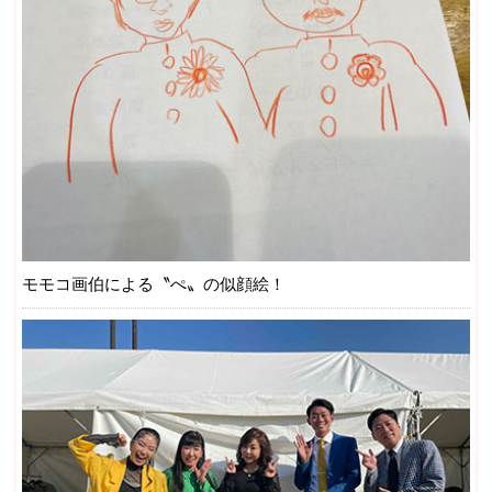
モモコ画伯による〝ぺ〟の似顔絵！