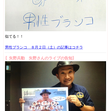
似てる！！
男性ブランコ ８月２日（土）の記事はコチラ
〖矢野兵動 矢野さんのライブの告知〗