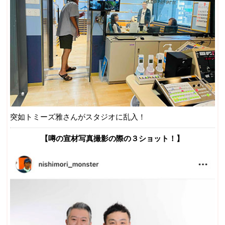
突如トミーズ雅さんがスタジオに乱入！
【噂の宣材写真撮影の際の３ショット！】