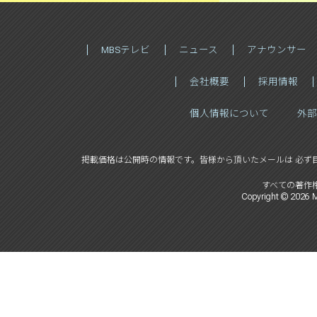
MBSテレビ
ニュース
アナウンサー
会社概要
採用情報
個人情報について
外部
掲載価格は公開時の情報です。
皆様から頂いたメールは 必ず
すべての著作
Copyright ©
2026
M