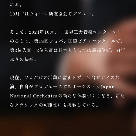
める。
10月にはウィーン楽友協会でデビュー。
そして、2021年10月、「世界三大音楽コンクール」
のひとつ、第18回ショパン国際ピアノコンクールで、
第2位入賞。2位入賞は日本人としては最高位で、51年
ぶりの快挙。
現在、ソロだけの活動に留まらず、２台ピアノの共
演、自身がプロデュースするオーケストラJapan
National Orchestraの新たな体制づくりなど、新た
なクラシックの可能性にも挑戦している。