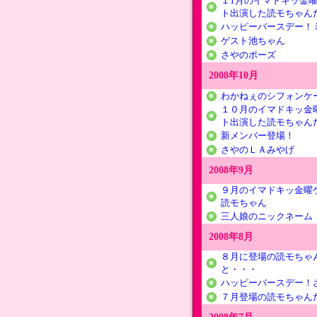
１1月のイマドキッ金
ト出演した読モちゃん
ハッピーバースデー！
ゲスト池ちゃん
さやのポーズ
2008年10月
わかねぇのシフォンケ
１０月のイマドキッ金
ト出演した読モちゃん
新メンバー登場！
さやのＬＡみやげ
2008年9月
９月のイマドキッ金曜
読モちゃん
三人娘のニックネーム
2008年8月
８月に登場の読モちゃ
と・・・
ハッピーバースデー！
７月登場の読モちゃん