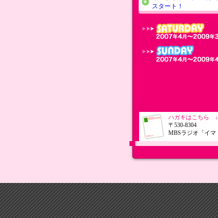
スタート！
ハガキはこちら ↓
〒530-8304
MBSラジオ「イマ