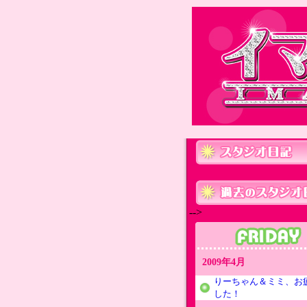
-->
2009年4月
りーちゃん＆ミミ、お
した！