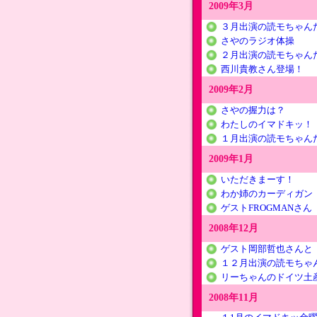
2009年3月
３月出演の読モちゃん
さやのラジオ体操
２月出演の読モちゃん
西川貴教さん登場！
2009年2月
さやの握力は？
わたしのイマドキッ！
１月出演の読モちゃん
2009年1月
いただきまーす！
わか姉のカーディガン
ゲストFROGMANさん
2008年12月
ゲスト岡部哲也さんと
１２月出演の読モちゃ
リーちゃんのドイツ土
2008年11月