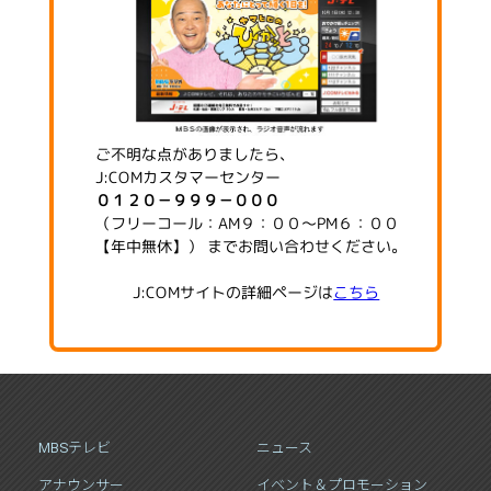
ご不明な点がありましたら、
J:COMカスタマーセンター
０１２０－９９９－０００
（フリーコール：AM９：００～PM６：００
【年中無休】） までお問い合わせください。
J:COMサイトの詳細ページは
こちら
MBSテレビ
ニュース
アナウンサー
イベント＆プロモーション