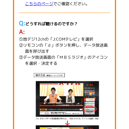
こちらのページ
でご確認ください。
どうすれば聴けるのですか？
①地デジ12chの「J:COMテレビ」を選択
②リモコンの「ｄ」ボタンを押し、データ放送画
面を呼び出す
③データ放送画面の「ＭＢＳラジオ」のアイコン
を選択・決定する