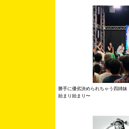
勝手に優劣決められちゃう四姉妹
始まり始まり〜