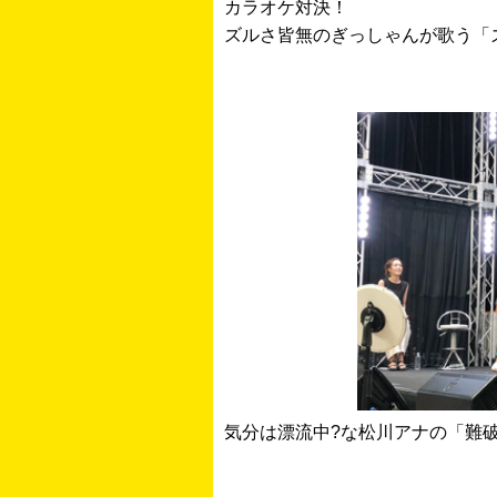
カラオケ対決！
ズルさ皆無のぎっしゃんが歌う「
気分は漂流中?な松川アナの「難