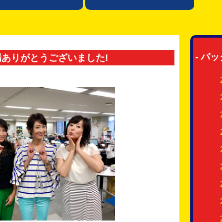
- バ
ありがとうございました!