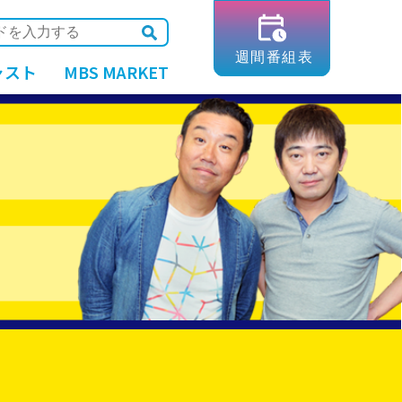
ャスト
MBS MARKET