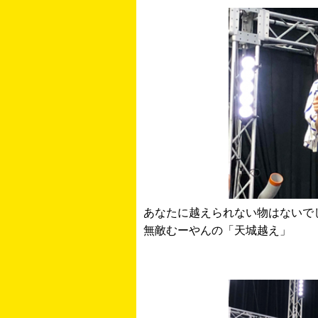
あなたに越えられない物はないで
無敵むーやんの「天城越え」