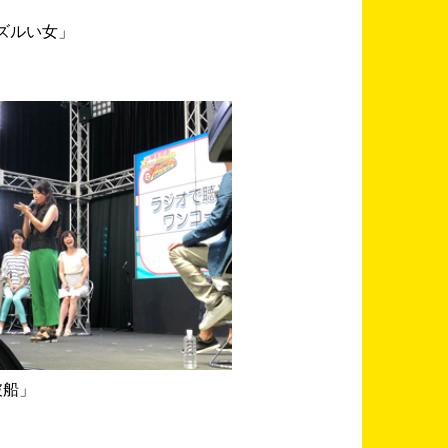
ズルい女」
破船」