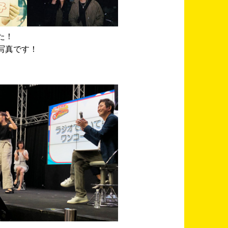
た！
写真です！