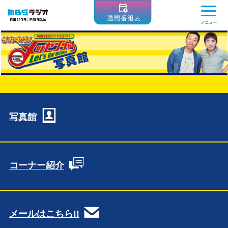
MBSラジオ 1179|FM90.6
メニュー
写真館
コーナー紹介
メールはこちら!!