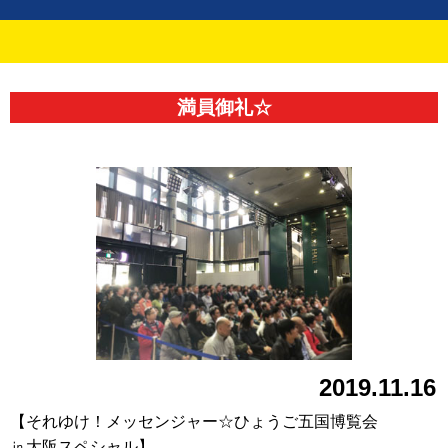
満員御礼☆
2019.11.16
【それゆけ！メッセンジャー☆ひょうご五国博覧会
㏌大阪スペシャル】