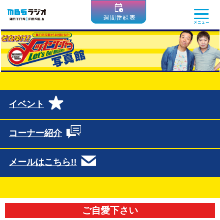
MBSラジオ 1179|FM90.6
メニュー
イベント
コーナー紹介
メールはこちら!!
ご自愛下さい