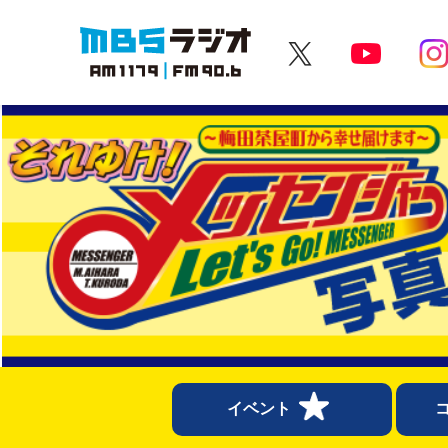
MBSラジオ 1179|FM90.6
イベント