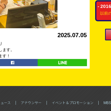
- 2
以前
2025.07.05
り
します。
ます！
ニュース
アナウンサー
イベント＆プロモーション
MB