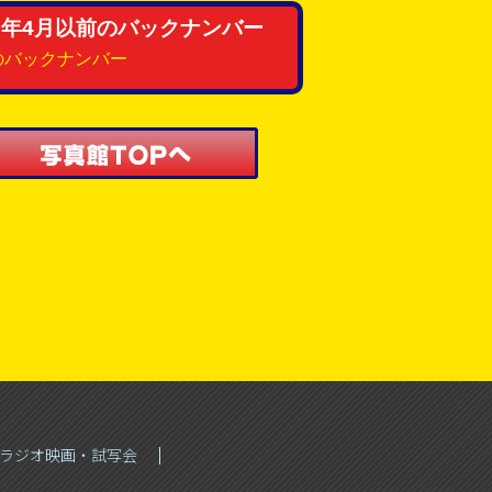
016年4月以前のバックナンバー
のバックナンバー
Sラジオ映画・試写会