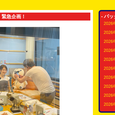
- バ
緊急企画！
202
202
202
202
202
202
202
202
202
202