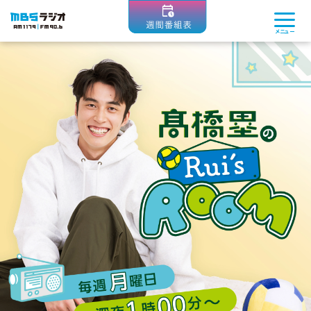
MBSラジオ 1179|FM90.6
メニュー