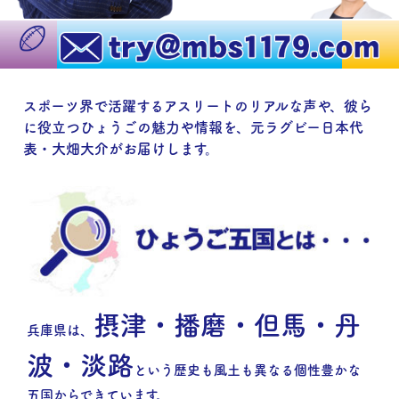
スポーツ界で活躍するアスリートのリアルな声や、
彼ら
に役立つひょうごの魅力や情報を、
元ラグビー日本代
表・大畑大介がお届けします。
摂津・播磨・但馬・丹
兵庫県は、
波・淡路
という歴史も風土も異なる個性豊かな
五国からできています。