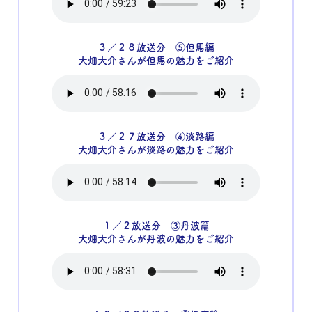
３／２８放送分 ⑤但馬編
大畑大介さんが但馬の魅力をご紹介
３／２７放送分 ④淡路編
大畑大介さんが淡路の魅力をご紹介
１／２放送分 ③丹波篇
大畑大介さんが丹波の魅力をご紹介