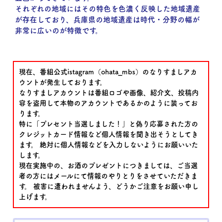
それぞれの地域にはその特色を色濃く反映した地域遺産
が存在しており、兵庫県の地域遺産は時代・分野の幅が
非常に広いのが特徴です。
現在、番組公式istagram（ohata_mbs）のなりすましアカ
ウントが発生しております。
なりすましアカウントは番組ロゴや画像、紹介文、投稿内
容を盗用して本物のアカウントであるかのように装ってお
ります。
特に「プレセント当選しました！」と偽り応募された方の
クレジットカード情報など個人情報を聞き出そうとしてき
ます。 絶対に個人情報などを入力しないようにお願いいた
します。
現在実施中の、お酒のプレゼントにつきましては、ご当選
者の方にはメールにて情報のやりとりをさせていただきま
す。 被害に遭われませんよう、どうかご注意をお願い申し
上げます。