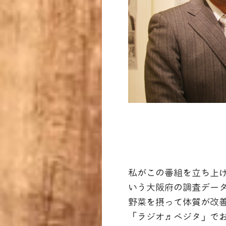
私がこの番組を立ち上
いう大阪府の調査デー
野菜を摂って体質が改
「ラジオ♬ベジタ」で