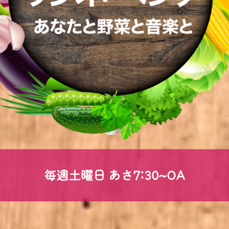
毎週土曜日 あさ7:30~OA