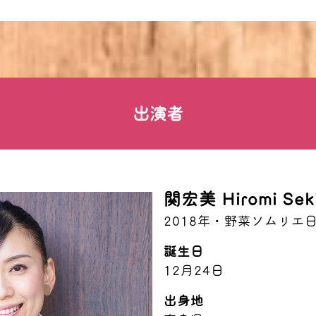
出演者
関宏美 Hiromi Sek
2018年・野菜ソムリエ
誕生日
12月24日
出身地