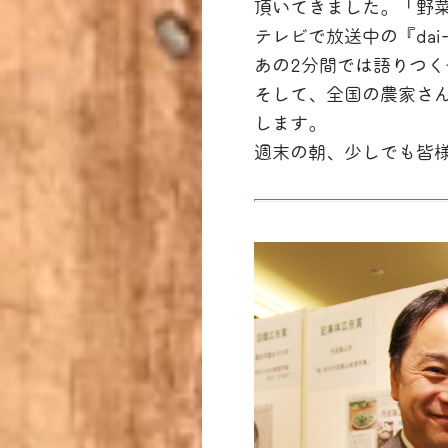
頂いてきました。「野
テレビで放送中の『dai
あの2分間では語りつく
そして、全国の農家さ
します。
週末の朝、少しでも皆様