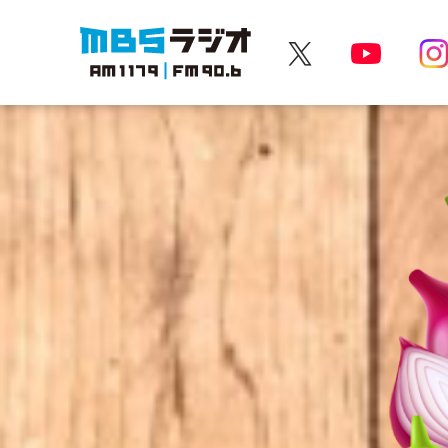
MBSラジオ 1179|FM90.6