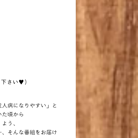
下さい♥)
成人病になりやすい」と
いた頃から
」よう、
…、そんな番組をお届け