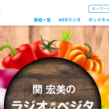
番組一覧
WEBラジオ
ポッドキ