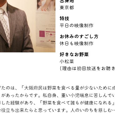
出身地
東京都
特技
平日の映像制作
お休みのすごし方
休日も映像制作
好きなお野菜
小松菜
(理由は初回放送をお聴き
げたのは、「大阪府民は野菜を食べる量が少ないために
タがあったからです。私自身、重い小児喘息に苦しんで
善した経験があり、「野菜を食べて誰もが健康になれる
お役立ち出来たらと思っています。人のいのちを慈しむ