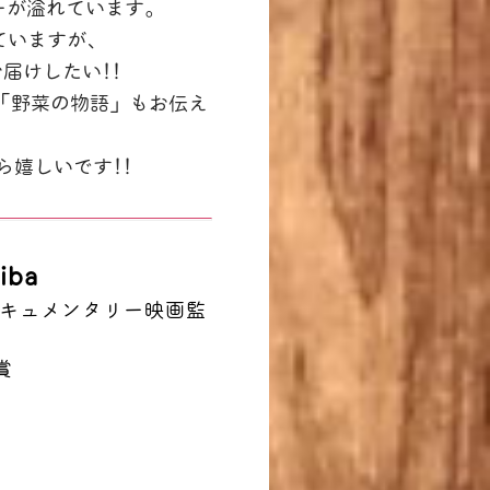
ーが溢れています。
していますが、
届けしたい!!
「野菜の物語」もお伝え
ら嬉しいです!!
iba
ドキュメンタリー映画監
賞