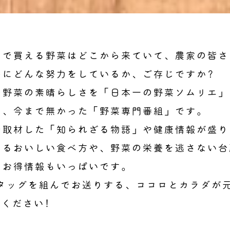
トで買える野菜はどこから来ていて、農家の皆さ
めにどんな努力をしているか、ご存じですか?
の野菜の素晴らしさを「日本一の野菜ソムリエ」
る、今まで無かった「野菜専門番組」です。
で取材した「知られざる物語」や健康情報が盛り
なるおいしい食べ方や、野菜の栄養を逃さない台
、お得情報もいっぱいです。
がタッグを組んでお送りする、ココロとカラダが
きください!