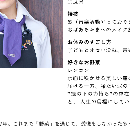
奈良県
特技
歌（音楽活動やっており
おばあちゃまへのメイク
お休みのすごし方
子どもとオセロ決戦、音
好きなお野菜
レンコン
水面に咲かせる美しい蓮
届ける一方、冷たい泥の
”縁の下の力持ち”の存
と、 人生の目標にしてい
17年。これまで「野菜」を通じて、想像もしなかった多