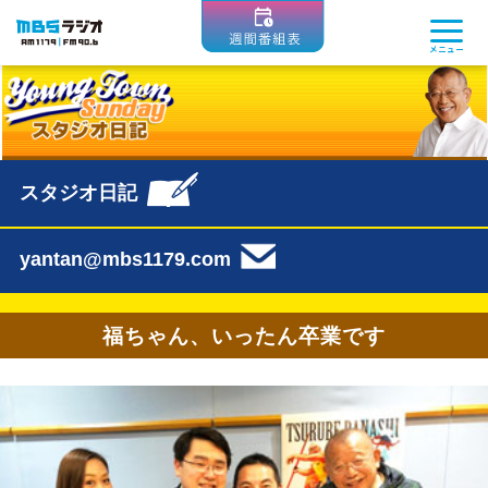
MBSラジオ 1179|FM90.6
メニュー
スタジオ日記
yantan@mbs1179.com
福ちゃん、いったん卒業です