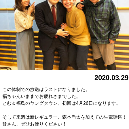
2020.03.29
この体制での放送はラストになりました。
福ちゃんいままでお疲れさまでした。
とむ＆福島のヤングタウン、初回は4月26日になります。
そして来週は新レギュラー、森本尚太を加えての生電話祭！
皆さん、ぜひお便りください！