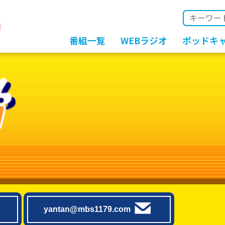
番組一覧
WEBラジオ
ポッドキ
yantan@mbs1179.com