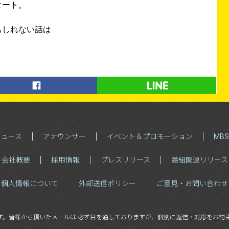
タート。
もしれない話は
ニュース
アナウンサー
イベント＆プロモーション
MB
会社概要
採用情報
プレスリリース
番組関連リリース
個人情報について
外部送信ポリシー
ご意見・お問い合わせ
す。
皆様から頂いたメールは 必ず目を通しておりますが、
個別に返信・対応をお約束