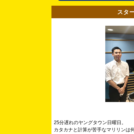
スタ
25分遅れのヤングタウン日曜日。
カタカナと計算が苦手なマリリンは