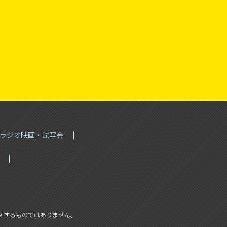
Sラジオ映画・試写会
 するものではありません。