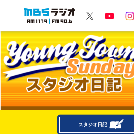
MBSラジオ 1179|FM90.6
スタジオ日記