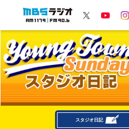
MBSラジオ 1179|FM90.6
スタジオ日記