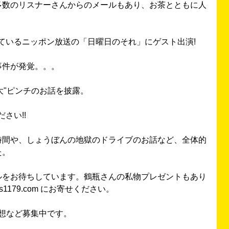
多数のリスナーさんからのメールもあり、お茶とともに人
ているニッポン放送の「日曜日のそれ」にゲスト出演!
事件が発覚。。。
大"ピンチのお話を披露。
さい!!
時間や、しょうぼんの地獄のドライブのお話など、全体的
た。
ルをお待ちしています。鶴瓶さんの私物プレゼントもあり
s1179.com にお寄せください。
の感想など募集中です。