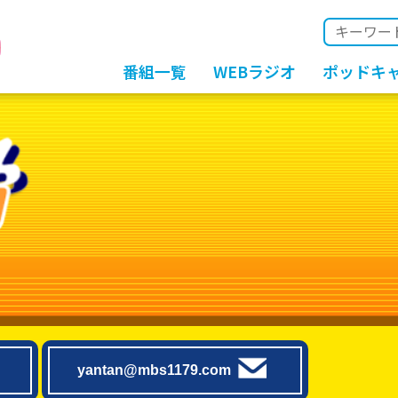
番組一覧
WEBラジオ
ポッドキ
yantan@mbs1179.com