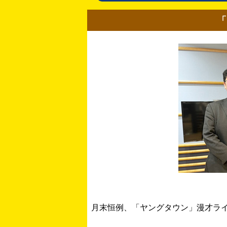
「
月末恒例、「ヤングタウン」漫才ラ