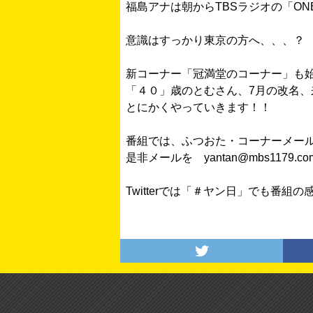
福島アナは朝からTBSラジオの「ON
意識はすっかり東京の方へ、、、？
新コーナー「冠満堂のコーナー」も
「４０」歳のとむさん、7月の改名、
とにかくやっていきます！！
番組では、ふつおた・コーナーメー
是非メールを yantan@mbs1179
Twitterでは「＃ヤン日」でも番組