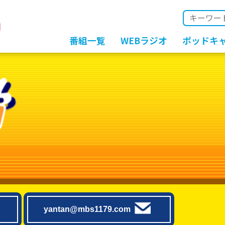
番組一覧
WEBラジオ
ポッドキ
yantan@mbs1179.com