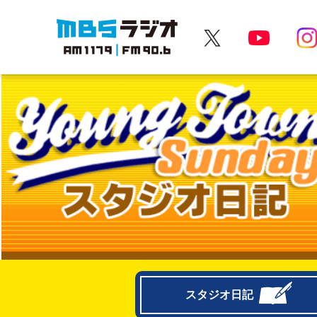
MBSラジオ 1179|FM90.6
スタジオ日記