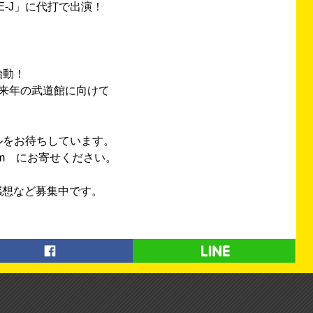
E-J」に代打で出演！
始動！
来年の武道館に向けて
ルをお待ちしています。
.com にお寄せください。
の感想など募集中です。