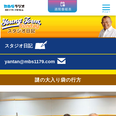
MBSラジオ 1179|FM90.6
メニュー
スタジオ日記
yantan@mbs1179.com
謎の大入り袋の行方