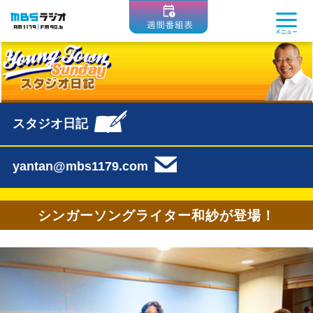
MBSラジオ 1179|FM90.6
メニュー
スタジオ日記
yantan@mbs1179.com
シンガーソングライター和紗が登場！