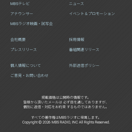
MBSテレビ
ニュース
アナウンサー
イベント＆プロモーション
MBSラジオ映画・試写会
会社概要
採用情報
プレスリリース
番組関連リリース
個人情報について
外部送信ポリシー
ご意見・お問い合わせ
掲載価格は公開時の情報です。
皆様から頂いたメールは 必ず目を通しておりますが、
個別に返信・対応をお約束 するものではありません。
すべての著作権はMBSラジオに帰属します。
Copyright ©
2026
MBS RADIO, INC All Rights Reserved.