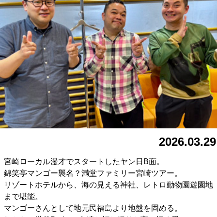
2026.03.29
宮崎ローカル漫才でスタートしたヤン日B面。
錦笑亭マンゴー襲名？満堂ファミリー宮崎ツアー。
リゾートホテルから、海の見える神社、レトロ動物園遊園地
まで堪能。
マンゴーさんとして地元民福島より地盤を固める。