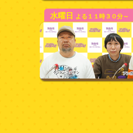
水曜日
よる１１時３０分～
木曜日
よる１１時３０分～