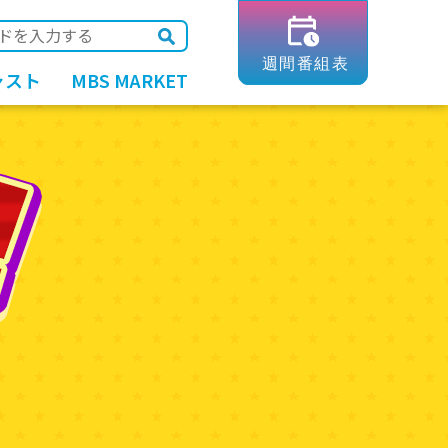
ャスト
MBS MARKET