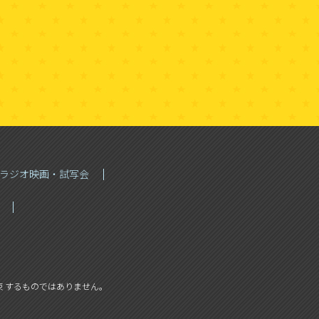
Sラジオ映画・試写会
 するものではありません。