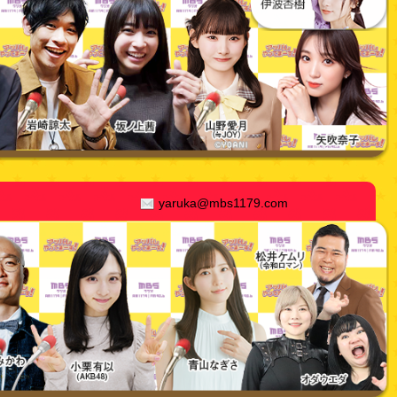
yaruka@mbs1179.com