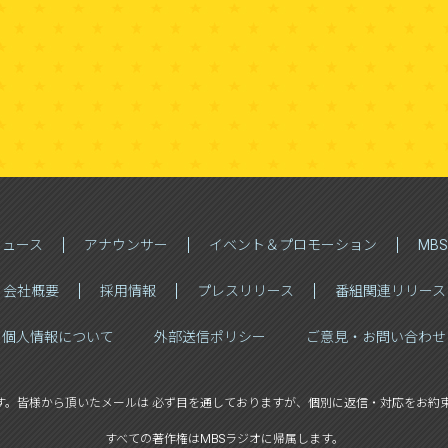
クナンバー
ニュース
アナウンサー
イベント＆プロモーション
MB
会社概要
採用情報
プレスリリース
番組関連リリース
個人情報について
外部送信ポリシー
ご意見・お問い合わせ
す。
皆様から頂いたメールは 必ず目を通しておりますが、
個別に返信・対応をお約束
すべての著作権はMBSラジオに帰属します。