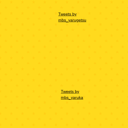
Tweets by
mbs_yarugetsu
Tweets by
mbs_yaruka