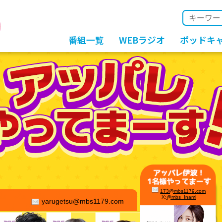
番組一覧
WEBラジオ
ポッドキ
173@mbs1179.com
X:
@mbs_Inami
yarugetsu@mbs1179.com