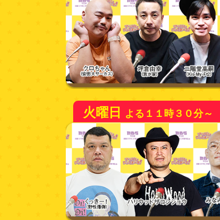
火曜日
よる１１時３０分～