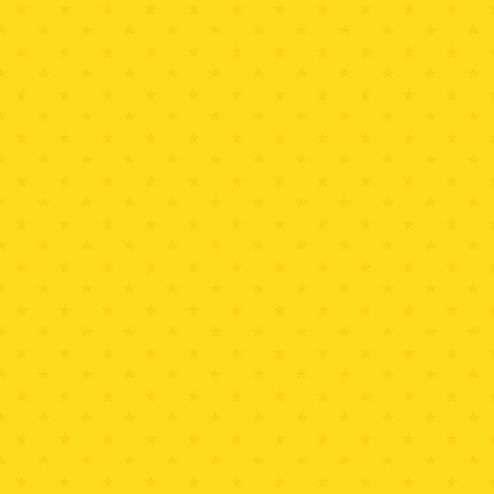
yarudo@mbs1179.com