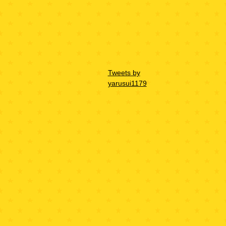
Tweets by
yarusui1179