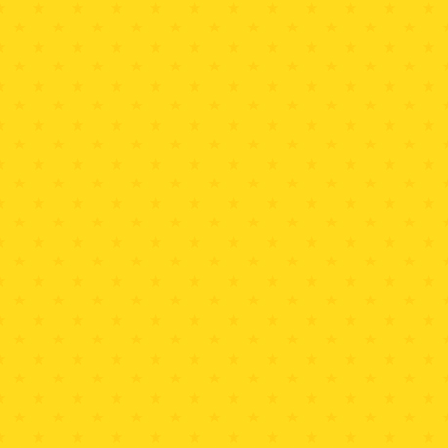
土曜日
深夜０時～