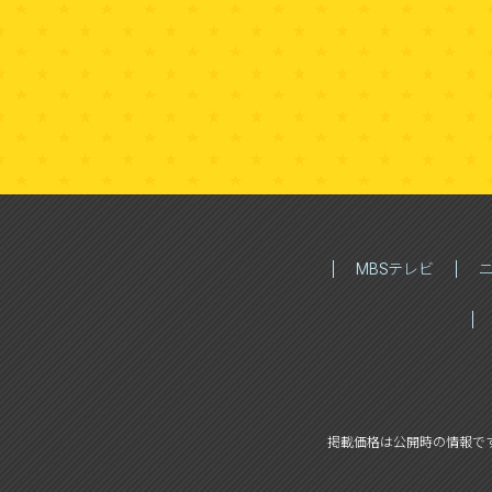
スタジオ日記バッ
MBSテレビ
掲載価格は公開時の情報で