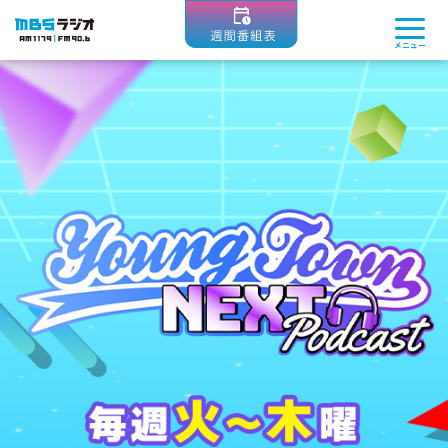
MBSラジオ 1179|FM90.6
メニュー