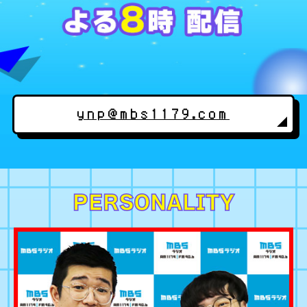
ynp@mbs1179.com
PERSONALITY