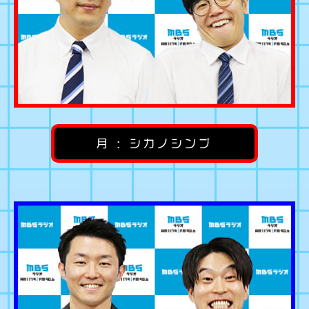
月 : シカノシンプ