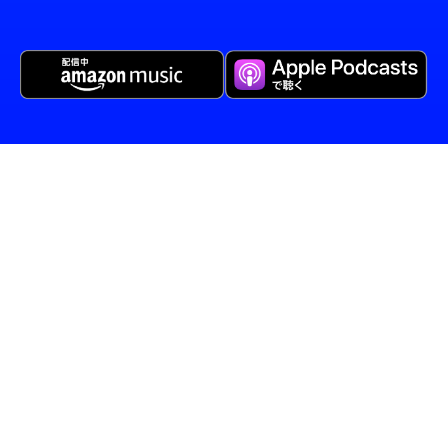
MBSテレビ
ニュース
アナウンサー
イベント＆プロモーション
MBSラジオ映画・試写会
会社概要
採用情報
プレスリリース
番組関連リリース
個人情報について
外部送信ポリシー