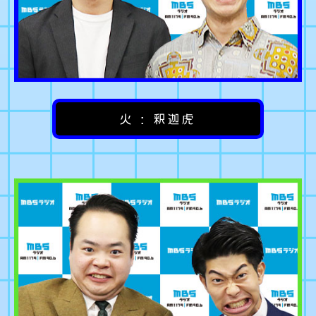
火 : 釈迦虎