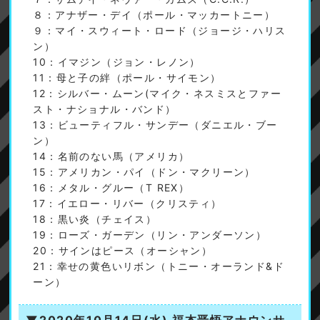
８：アナザー・デイ（ポール・マッカートニー）
９：マイ・スウィート・ロード（ジョージ・ハリス
ン）
10：イマジン（ジョン・レノン）
11：母と子の絆（ポール・サイモン）
12：シルバー・ムーン(マイク・ネスミスとファー
スト・ナショナル・バンド）
13：ビューティフル・サンデー（ダニエル・ブー
ン）
14：名前のない馬（アメリカ）
15：アメリカン・パイ（ドン・マクリーン）
16：メタル・グルー（T REX）
17：イエロー・リバー（クリスティ）
18：黒い炎（チェイス）
19：ローズ・ガーデン（リン・アンダーソン）
20：サインはピース（オーシャン）
21：幸せの黄色いリボン（トニー・オーランド&ド
ーン）