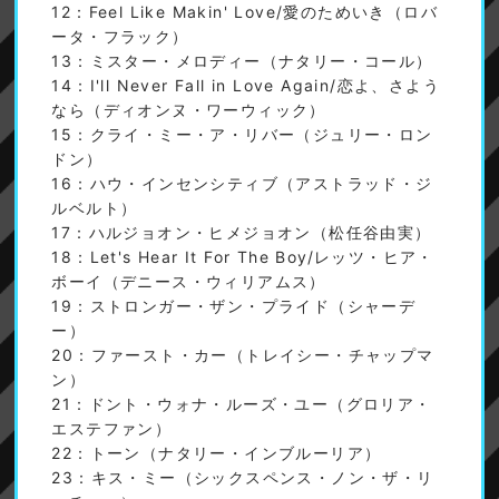
12：Feel Like Makin' Love/愛のためいき（ロバ
ータ・フラック）
13：ミスター・メロディー（ナタリー・コール）
14：I'll Never Fall in Love Again/恋よ、さよう
なら（ディオンヌ・ワーウィック）
15：クライ・ミー・ア・リバー（ジュリー・ロン
ドン）
16：ハウ・インセンシティブ（アストラッド・ジ
ルベルト）
17：ハルジョオン・ヒメジョオン（松任谷由実）
18：Let's Hear It For The Boy/レッツ・ヒア・
ボーイ（デニース・ウィリアムス）
19：ストロンガー・ザン・プライド（シャーデ
ー）
20：ファースト・カー（トレイシー・チャップマ
ン）
21：ドント・ウォナ・ルーズ・ユー（グロリア・
エステファン）
22：トーン（ナタリー・インブルーリア）
23：キス・ミー（シックスペンス・ノン・ザ・リ