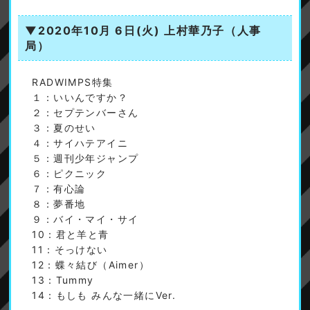
▼2020年10月 6日(火)
上村華乃子（人事
局）
RADWIMPS特集
１：いいんですか？
２：セプテンバーさん
３：夏のせい
４：サイハテアイニ
５：週刊少年ジャンプ
６：ピクニック
７：有心論
８：夢番地
９：バイ・マイ・サイ
10：君と羊と青
11：そっけない
12：蝶々結び（Aimer）
13：Tummy
14：もしも みんな一緒にVer.