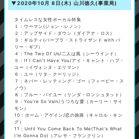
▼2020年10月 8日(木)
山川徳久(事業局)
タイムレスな女性ボーカル特集
１：ウーマン(ジョン・レノン）
２：アップサイド・ダウン（ダイアナ・ロス）
３：ギルティ(バーブラ・ストライザンド with バ
リー・ギブ）
４：The Two Of Us/二人は風（シーウインド）
５：If I Can't Have You/アイ・キャント・ハブ・
ユー（イヴォンヌ・エリマン）
６：ユー（リタ・クーリッジ）
７：ネバー・レッティング・ゴー（フィービー・ス
ノウ）
８：ブルー・バイユー（リンダ・ロンシュタット）
９：You're So Vain/うつろな愛（カーリー・サイ
モン）
10：ホーム・アゲイン/恋の旅路（キャロル・キン
グ）
11：Until You Come Back To Me(That's What
I'm Gonna Do)（アレサ・フランクリン）