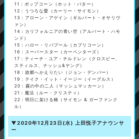
11：ポップコーン（ホット・バター）
12：うつろな愛（カーリー・サイモン）
13：アローン・アゲイン（ギルバート・オサリヴ
ァン）
14：カリフォルニアの青い空（アルバート・ハモ
ンド）
15：ハロー・リバプール（カプリコーン）
16：スーパースター（カーペンターズ）
17：ティーチ・ユア・チルドレン（クロスビー、
スティルス、ナッシュ&ヤング）
18：故郷へかえりたい（ジョン・デンバー）
19：テイク・イット・イージー（イーグルス）
20：霧の中の二人（マッシュマッカーン）
21：魔法（ルー・クリスティ）
22：明日に架ける橋（サイモン & ガーファンク
ル）
▼2020年12月23日(水)
上田悦子アナウンサ
ー