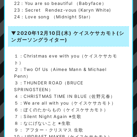
22：You are so beautiful （Babyface）
23：Secret Rendez-vous (Karyn White)
24：Love song （Midnight Star）
▼2020年12月10日(木)
ケイスケサカモト(シ
ンガーソングライター)
１：Christmas eve with you（ケイスケサカモ
ト）
２：Two Of Us（Aimee Mann & Michael
Penn）
３：THUNDER ROAD（BRUCE
SPRINGSTEEN）
４：CHRISTMAS TIME IN BLUE（佐野元春）
５：We are all with you（ケイスケサカモト）
６：ぼくのたからもの（ケイスケサカモト）
７：Silent Night Again ※生歌
８：なにげないこと ※生歌
９： アフター・クリスマス 生歌
10：UPDRAFT MAKER（ケイスケサカモト）