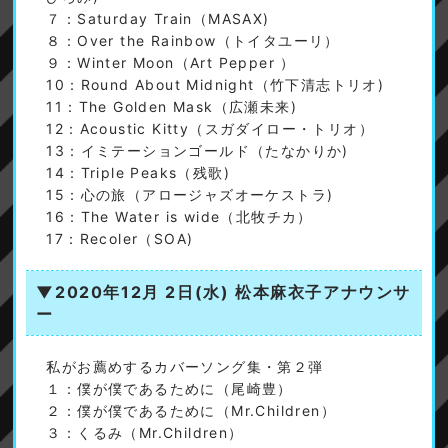
７：Saturday Train（MASAX)
８：Over the Rainbow（トイタユーリ）
９：Winter Moon（Art Pepper ）
10：Round About Midnight（竹下清志トリオ)
11：The Golden Mask（広瀬未来)
12：Acoustic Kitty（スガダイロー・トリオ）
13：イミテーションゴールド（たなかりか)
14：Triple Peaks（残歌)
15：心の旅（アロージャズオーケストラ)
16：The Water is wide（北牧チカ）
17：Recoler（SOA)
▼2020年12月 2日(水)
松本麻衣子アナウンサ
ー
私がお薦めするカバーソング集・第２弾
１：僕が僕であるために（尾崎豊）
２：僕が僕であるために（Mr.Children）
３：くるみ（Mr.Children）