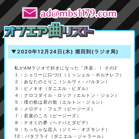
▼2020年12月24日(木)
堀田到(ラジオ局)
私がAMラジオで好きになった「洋楽」！ その2
１：シェリーに口づけ（ミッシェル・ポルナレフ）
２：あなたのとりこ（シルヴィ・バルタン）
３：ピノキオ（ダニエル・ビダル）
４：クロコダイル・ロック（エルトン・ジョン）
５：僕の歌は君の歌（エルトン・ジョン）
６：メロディ・フェア（ビージーズ）
７：若葉のころ（ビージーズ）
８：ナオミの夢（ヘドバとダビデ）
９：ちっちゃな恋人（ジミー・オズモンド）
10：バタフライ（ダニエル・ジャラール）