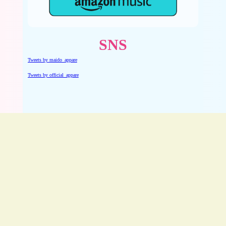
SNS
Tweets by maido_appare
Tweets by official_appare