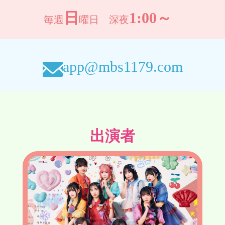
日
1:00～
毎週
曜日 深夜
app@mbs1179.com
出演者