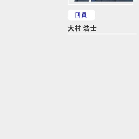
団員
大村 浩士