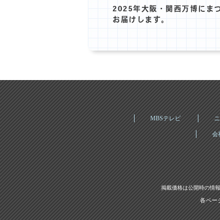
2025年大阪・関西万博にま
お届けします。
MBSテレビ
ニ
会
掲載価格は公開時の情報
各ペー