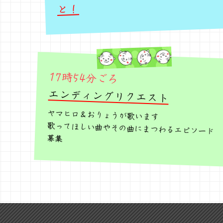
と！
17時54分ごろ
エンディングリクエスト
ヤマヒロ＆おりょうが歌います
歌ってほしい曲やその曲にまつわるエピソード
募集