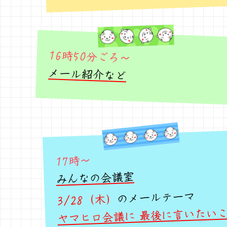
16時50分ごろ～
メール紹介など
17時～
みんなの会議室
のメールテーマ
3/28（木）
ヤマヒロ会議に 最後に言いたい