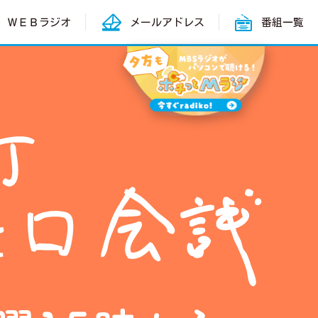
ＷＥＢラジオ
メールアドレス
番組一覧