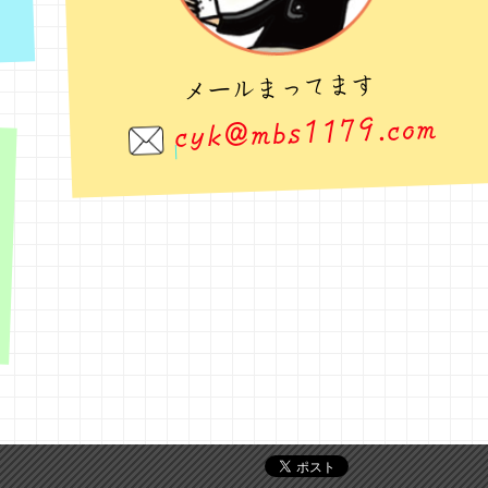
メールまってます
cyk@mbs1179.com