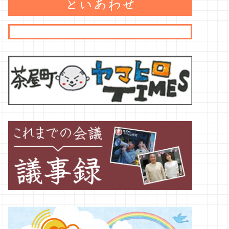
といあわせ
Tweets by cyk1179