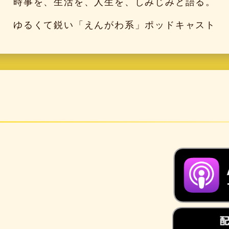
時事を、生活を、人生を、しみじみと語る。
ゆるくて鋭い「えんがわ系」ポッドキャスト