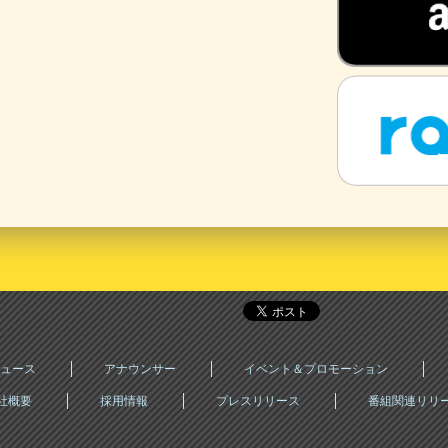
ュース
アナウンサー
イベント＆プロモーション
社概要
採用情報
プレスリリース
番組関連リリ