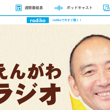
週間番組表
ポッドキャスト
radikoで今すぐ聴く！