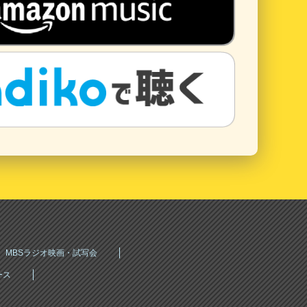
MBSラジオ映画・試写会
ース