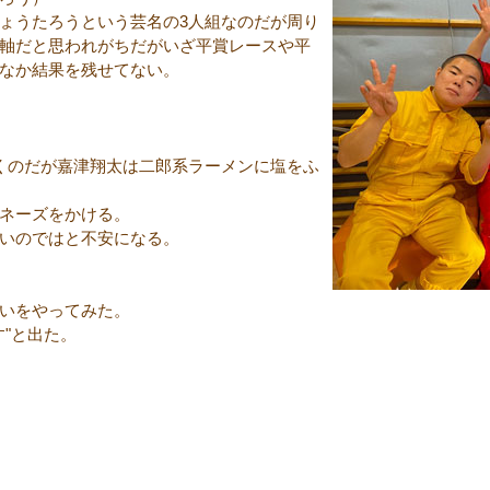
ょうたろうという芸名の3人組なのだが周り
軸だと思われがちだがいざ平賞レースや平
なか結果を残せてない。
くのだが嘉津翔太は二郎系ラーメンに塩をふ
ネーズをかける。
いのではと不安になる。
いをやってみた。
す"と出た。