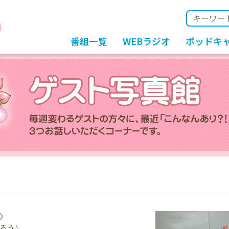
番組一覧
WEBラジオ
ポッドキ
》
ろう）