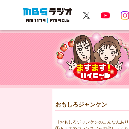
MBSラジオ 1179|FM90.6
おもしろジャンケン
《おもしろジャンケンのこんなんあり
①トリオのバランス（その他しょうた