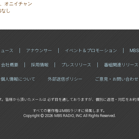
、オニイチャン
信なし
ニュース
アナウンサー
イベント＆プロモーション
MB
会社概要
採用情報
プレスリリース
番組関連リリース
個人情報について
外部送信ポリシー
ご意見・お問い合わせ
す。
皆様から頂いたメールは 必ず目を通しておりますが、
個別に返信・対応をお約束
すべての著作権はMBSラジオに帰属します。
Copyright ©
2026
MBS RADIO, INC All Rights Reserved.