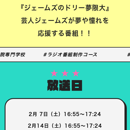
『ジェームズのドリー夢限大』
芸人ジェームズが夢や憧れを
応援する番組！！
院専門学校
#ラジオ番組制作コース
#
放送日
2月 7日（土）16:55～17:24
2月14日（土）16:55～17:24