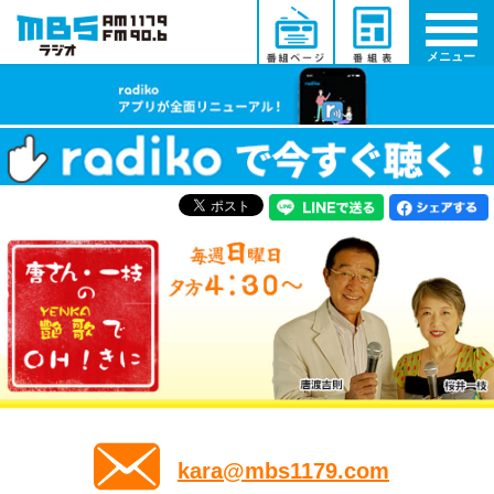
メニュー
kara@mbs1179.com