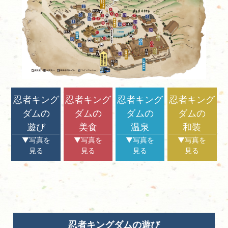
忍者キング
忍者キング
忍者キング
忍者キング
ダムの
ダムの
ダムの
ダムの
遊び
美食
温泉
和装
▼写真を
▼写真を
▼写真を
▼写真を
見る
見る
見る
見る
忍者キングダムの遊び