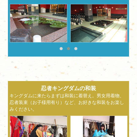
忍者キングダムの和装
キングダムに来たらまずは和装に着替え。男女用着物、
忍者装束（お子様用有り）など、お好きな和装をお楽し
みください。