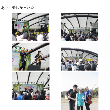
あ～、楽しかった☆