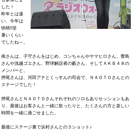
した！
昨年とは違
い、今年は
快晴!!笑
暑いくらい
でしたね～。
南さんは、子守さんをはじめ、コンちゃんやヤマヒロさん、豊島
さんや浅越ゴエさん、野球解説者の藪さん、そしてＡＫＢ４８の
メンバーと。
押尾さんは、河田アナとくっすんの司会で、ＮＡＯＴＯさんとの
ステージでした！
押尾さんとＮＡＯＴＯさんそれぞれのソロもありセッションもあ
り、最後はお客さんと一緒に歌ったりと、たくさんの方と楽しい
時間を一緒に過ごせました。
最後にステージ裏で浜村さんとの３ショット♪