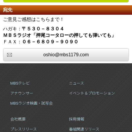
宛先
ご意見ご感想はこちらまで！
ハガキ：
〒５３０－８３０４
ＭＢＳラジオ「押尾コータローの押しても弾いても」
ＦＡＸ：
０６－６８０９－９０９０
oshio@mbs1179.com
MBSテレビ
ニュース
アナウンサー
イベント＆プロモーション
MBSラジオ映画・試写会
会社概要
採用情報
プレスリリース
番組関連リリース