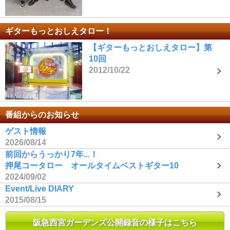
ギターもっとおしえタロー！
【ギターもっとおしえタロー】第
10回
2012/10/22
番組からのお知らせ
ゲスト情報
2026/08/14
前回からうっかり7年...！
押尾コータロー オールタイムベストギター10
2024/09/02
Event/Live DIARY
2015/08/15
阪急西宮ガーデンズ公開録音の様子はこちら