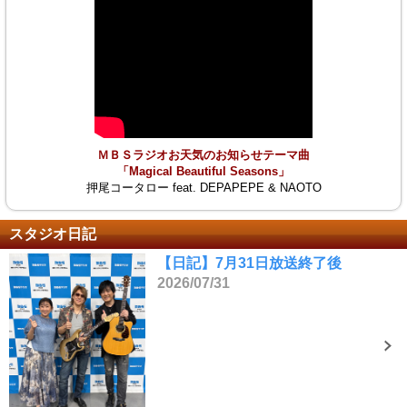
ＭＢＳラジオお天気のお知らせテーマ曲
「Magical Beautiful Seasons」
押尾コータロー feat. DEPAPEPE & NAOTO
スタジオ日記
【日記】7月31日放送終了後
2026/07/31