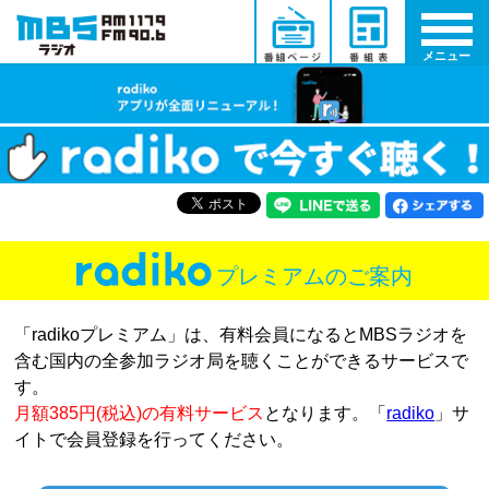
メニュー
プレミアムのご案内
「radikoプレミアム」は、有料会員になるとMBSラジオを
含む国内の全参加ラジオ局を聴くことができるサービスで
す。
月額385円(税込)の有料サービス
となります。「
radiko
」サ
イトで会員登録を行ってください。