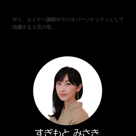
ＭＣ、セミナー講師やラジオパーソナリティとして
活躍する３児の母。