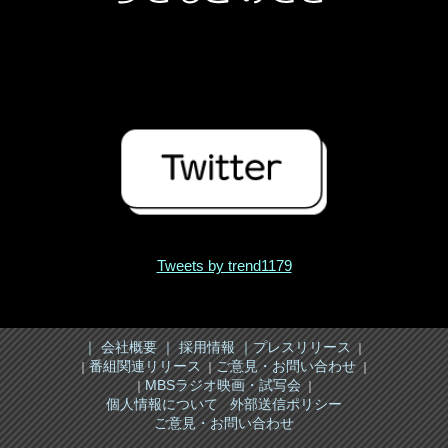
Tweets by trend1179
｜ 会社概要 ｜
採用情報 ｜
プレスリリース
｜
番組関連リリース
ご意見・お問い合わせ
｜
｜
｜
MBSラジオ映画・試写会
｜
｜
個人情報について
外部送信ポリシー
ご意見・お問い合わせ