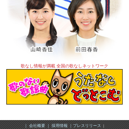
歌なし情報が満載 全国の歌なしネットワーク
｜ 会社概要 ｜
採用情報 ｜
プレスリリース
｜