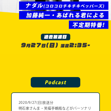
Podcast
2020/9/27(日)放送分
明石家さんま・笑福亭鶴瓶などがパーソナリ