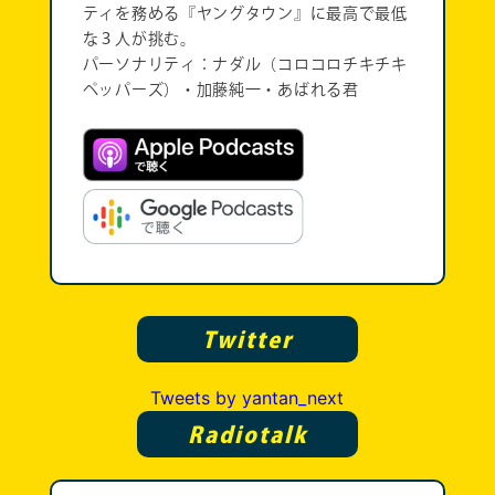
ティを務める『ヤングタウン』に最高で最低
な３人が挑む。
パーソナリティ：ナダル（コロコロチキチキ
ペッパーズ）・加藤純一・あばれる君
Twitter
Tweets by yantan_next
Radiotalk