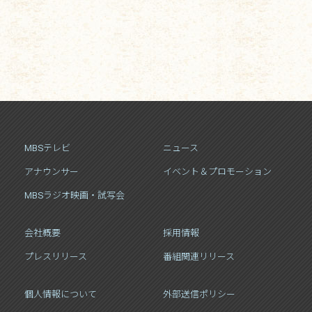
MBSテレビ
ニュース
アナウンサー
イベント＆プロモーション
MBSラジオ映画・試写会
会社概要
採用情報
プレスリリース
番組関連リリース
個人情報について
外部送信ポリシー