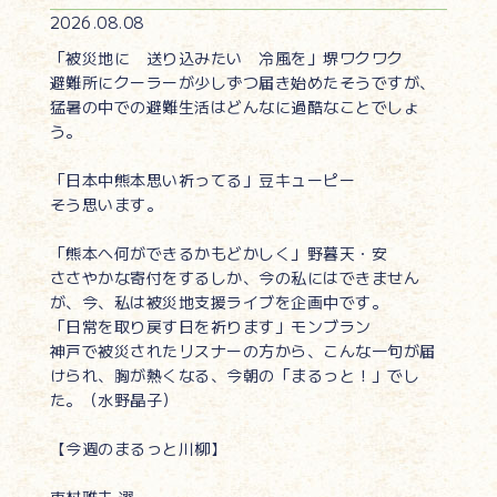
2026.08.08
「被災地に 送り込みたい 冷風を」堺ワクワク
避難所にクーラーが少しずつ届き始めたそうですが、
猛暑の中での避難生活はどんなに過酷なことでしょ
う。
「日本中熊本思い祈ってる」豆キューピー
そう思います。
「熊本へ何ができるかもどかしく」野暮天・安
ささやかな寄付をするしか、今の私にはできません
が、今、私は被災地支援ライブを企画中です。
「日常を取り戻す日を祈ります」モンブラン
神戸で被災されたリスナーの方から、こんな一句が届
けられ、胸が熱くなる、今朝の「まるっと！」でし
た。（水野晶子）
【今週のまるっと川柳】