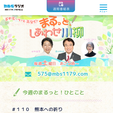
MBSラジオ 1179|FM90.6
メニュー
575@mbs1179.com
今週のまるっと！ひとこと
＃１１０ 熊本への祈り