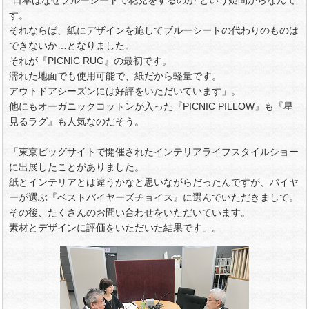
“日本はなぜブルーシートで花見をするのか”という疑問からなんで
す。
それならば、紙にデザインを施してブルーシートの代わりのものは
できないか…となりました。
それが『PICNIC RUG』の最初です。
濡れた地面でも使用可能で、紙だから軽量です。
アウトドアシーズンには好評をいただいています」。
他にもオーガニックコットンが入った『PICNIC PILLOW』も『星
見るラグ』も人気なのだそう。
「東京ビッグサイトで開催されたインテリアライフスタイルショー
に出展したことがありました。
紙とインテリアとは違うかなと思いながらだったんですが、バイヤ
ーが選ぶ『ベストバイヤーズチョイス』に選んでいただきまして。
その後、たくさんのお問い合わせをいただいています。
素材とデザインに評価をいただいた結果です」。