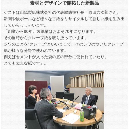
素材とデザインで開拓した新製品
ゲストは山陽製紙株式会社の代表取締役社長 原田六次郎さん。
新聞や段ボールなど様々な古紙をリサイクルして新しい紙を生み出
していらっしゃいます。
「創業から90年。製紙業はおよそ70年になります。
その当時からクレープ紙を取り扱っています。
シワのことを“クレープ”といいまして、そのシワのついたクレープ
紙が様々な分野で使われています。
例えばセメントが入った袋の底の部分に使われていたり。
とても丈夫な紙です」。